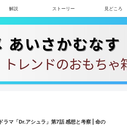
解説
ストーリー
見どころ
ドラマ「Dr.アシュラ」第7話 感想と考察 | 命の