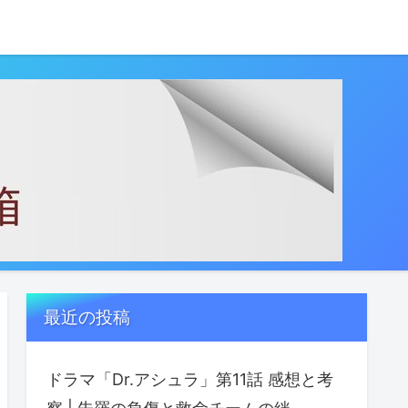
最近の投稿
ドラマ「Dr.アシュラ」第11話 感想と考