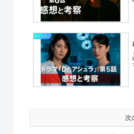
ストーリー
次