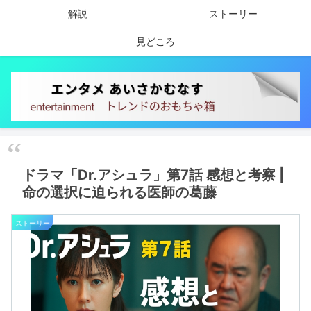
解説
ストーリー
見どころ
ドラマ「Dr.アシュラ」第7話 感想と考察 |
命の選択に迫られる医師の葛藤
ストーリー