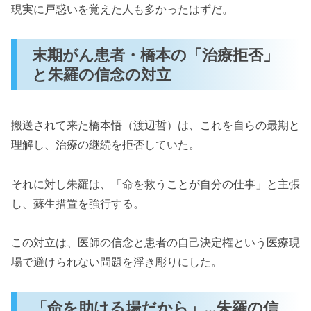
現実に戸惑いを覚えた人も多かったはずだ。
末期がん患者・橋本の「治療拒否」
と朱羅の信念の対立
搬送されて来た橋本悟（渡辺哲）は、これを自らの最期と
理解し、治療の継続を拒否していた。
それに対し朱羅は、「命を救うことが自分の仕事」と主張
し、蘇生措置を強行する。
この対立は、医師の信念と患者の自己決定権という医療現
場で避けられない問題を浮き彫りにした。
「命を助ける場だから」…朱羅の信