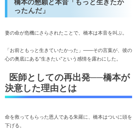
橋本の懇願と本音「もっと生きたか
ったんだ」
妻の命が危機にさらされたことで、橋本は本音を叫ぶ。
「お前ともっと生きていたかった」――その言葉が、彼の
心の奥底にある“生きたい”という感情を露わにした。
医師としての再出発──橋本が
決意した理由とは
命を救ってもらった恩人である朱羅に、橋本はついに頭を
下げる。