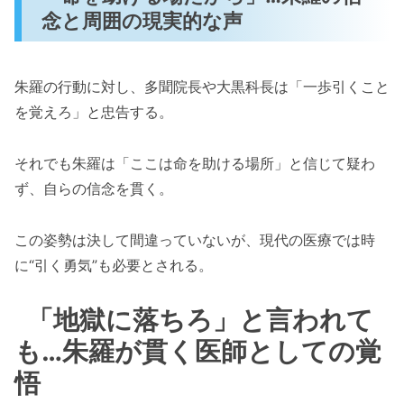
念と周囲の現実的な声
朱羅の行動に対し、多聞院長や大黒科長は「一歩引くこと
を覚えろ」と忠告する。
それでも朱羅は「ここは命を助ける場所」と信じて疑わ
ず、自らの信念を貫く。
この姿勢は決して間違っていないが、現代の医療では時
に“引く勇気”も必要とされる。
「地獄に落ちろ」と言われて
も…朱羅が貫く医師としての覚
悟