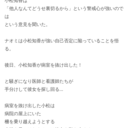
小松知香は
「他人なんてどうせ裏切るから」という警戒心が強いので
は
という意見を聞いた。
ナオミは小松知香が強い自己否定に陥っていることを悟
る。
後日、小松知香が病室を抜け出した！
と騒ぎになり医師と看護師たちが
手分けして彼女を探し回る…
病室を抜け出した小松は
病院の屋上にいた
柵を乗り越えようとする