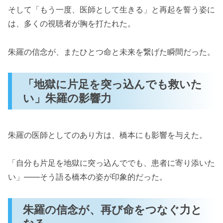
そして「もう一度、医師として生きる」と再起を誓う姿に
は、多くの視聴者が胸を打たれた。
朱羅の信念が、またひとつ命と未来を繋げた瞬間だった。
「地獄に片足を突っ込んでも救いた
い」朱羅の影響力
朱羅の医師としてのあり方は、橋本にも影響を与えた。
「自分も片足を地獄に突っ込んででも、患者に寄り添いた
い」――そう語る橋本の姿が印象的だった。
朱羅の信念が、再び命をつなぐ力と