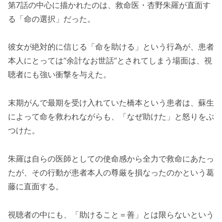
第7話の中心に描かれたのは、救命医・杏野朱羅が直面す
る「命の選択」だった。
彼女が絶対的に信じる「命を助ける」という行為が、患者
本人にとっては“余計なお世話”とされてしまう場面は、視
聴者にも強い衝撃を与えた。
末期がんで最期を受け入れていた橋本という患者は、蘇生
によって命を救われながらも、「なぜ助けた」と怒りをぶ
つけた。
朱羅は自らの医師としての使命感から全力で救命にあたっ
たが、その行動が患者本人の尊厳を損なったのかという葛
藤に直面する。
視聴者の中にも、「助けること＝善」とは限らないという