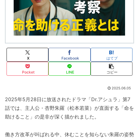
X
Facebook
はてブ
Pocket
LINE
コピー
2025.06.05
2025年5月28日に放送されたドラマ「Dr.アシュラ」第7
話では、主人公・杏野朱羅（松本若菜）が直面する「命を
助けること」の是非が深く描かれました。
働き方改革が叫ばれる中、休むことを知らない朱羅の姿勢