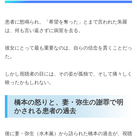
患者に怒鳴られ、「希望を奪った」とまで言われた朱羅
は、何も言い返さずに病室を去る。
彼女にとって最も重要なのは、自らの信念を貫くことだっ
た。
しかし視聴者の目には、その姿が孤独で、そして痛々しく
映ったかもしれない。
橋本の怒りと、妻・弥生の謝罪で明
かされる患者の過去
後に妻・弥生（水木薫）から語られた橋本の過去が、視聴