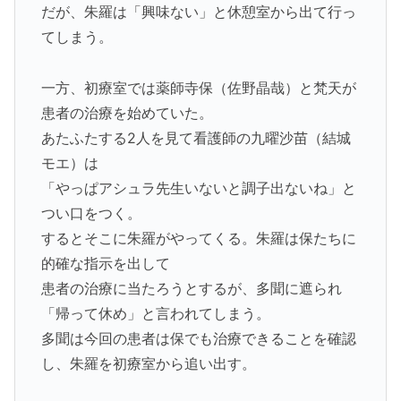
だが、朱羅は「興味ない」と休憩室から出て行っ
てしまう。
一方、初療室では薬師寺保（佐野晶哉）と梵天が
患者の治療を始めていた。
あたふたする2人を見て看護師の九曜沙苗（結城
モエ）は
「やっぱアシュラ先生いないと調子出ないね」と
つい口をつく。
するとそこに朱羅がやってくる。朱羅は保たちに
的確な指示を出して
患者の治療に当たろうとするが、多聞に遮られ
「帰って休め」と言われてしまう。
多聞は今回の患者は保でも治療できることを確認
し、朱羅を初療室から追い出す。