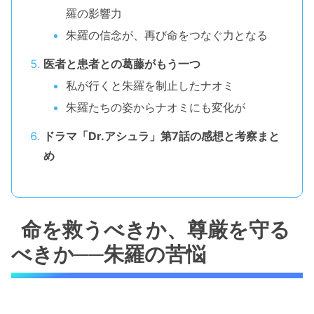
羅の影響力
朱羅の信念が、再び命をつなぐ力となる
医者と患者との葛藤がもう一つ
私が行くと朱羅を制止したナオミ
朱羅たちの姿からナオミにも変化が
ドラマ「Dr.アシュラ」第7話の感想と考察まと
め
命を救うべきか、尊厳を守る
べきか──朱羅の苦悩