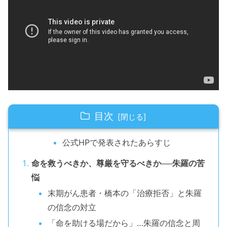
目次
公式HPで発表されたあらすじ
命を救うべきか、尊厳を守るべきか──朱羅の苦
悩
末期がん患者・橋本の「治療拒否」と朱羅
の信念の対立
「命を助ける場だから」…朱羅の信念と周