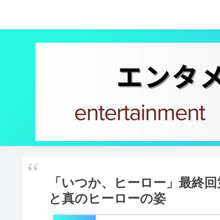
「いつか、ヒーロー」最終回第
と真のヒーローの姿