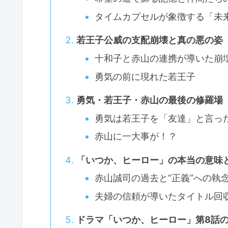
タイムカプセルが象徴する「未
若王子公威の支配崩壊と真の悪の姿
十和子と赤山の連携が導いた崩
勇気の前に現れた若王子
勇気・若王子・赤山の最後の修羅場
勇気は若王子を「友達」と言っ
赤山に一大事が！？
「いつか、ヒーロー」の本当の意味
赤山誠司の過去と“正義”への執
夫婦の信頼が導いたタイトル回
ドラマ「いつか、ヒーロー」第8話