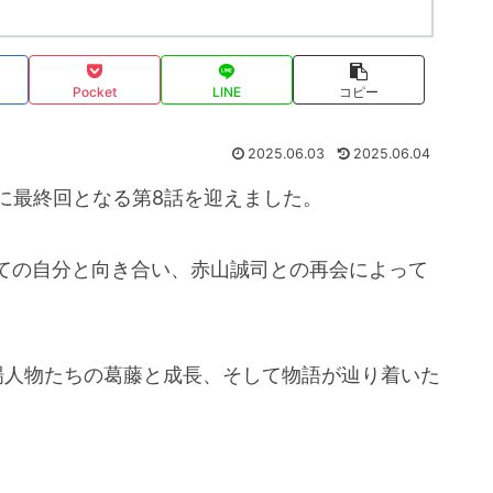
Pocket
LINE
コピー
2025.06.03
2025.06.04
に最終回となる第8話を迎えました。
ての自分と向き合い、赤山誠司との再会によって
場人物たちの葛藤と成長、そして物語が辿り着いた