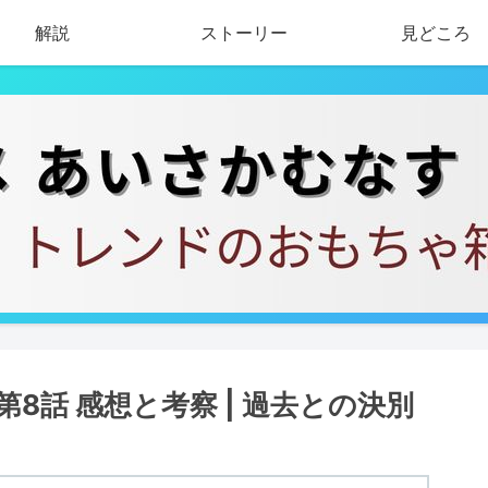
解説
ストーリー
見どころ
8話 感想と考察 | 過去との決別