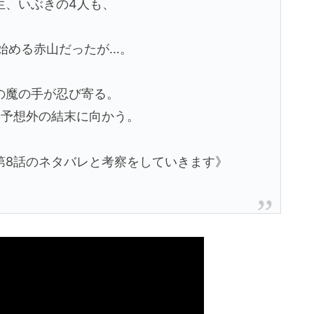
生、いぶきの4人も、
始める赤山だったが…。
の魔の手が忍び寄る。
は予想外の結末に向かう。
第8話のネタバレと考察をしていきます》