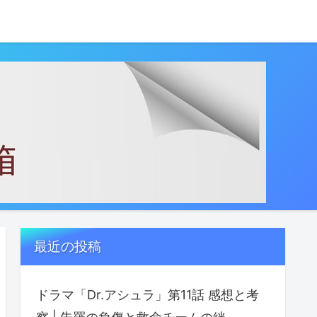
最近の投稿
ドラマ「Dr.アシュラ」第11話 感想と考