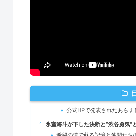
公式HPで発表されたあらす
氷室海斗が下した決断と“渋谷勇気”
希望の道で蘇る記憶と仲間たち