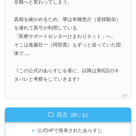
非難へと変わってしまう。
真相を確かめるため、華は本橋悠介（道枝駿佑）
を連れて真弓が利用している
「医療サポートセンターひまわりネット」へ。
そこは進藤壮一（阿部寛）もずっと追っていた団
体で…。
《この公式のあらすじを基に、以降は第6話のネ
タバレと考察をしていきます》
目次
公式HPで発表されたあらすじ