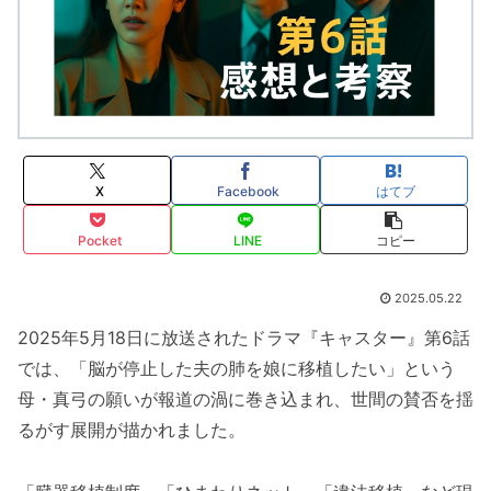
X
Facebook
はてブ
Pocket
LINE
コピー
2025.05.22
2025年5月18日に放送されたドラマ『キャスター』第6話
では、「脳が停止した夫の肺を娘に移植したい」という
母・真弓の願いが報道の渦に巻き込まれ、世間の賛否を揺
るがす展開が描かれました。