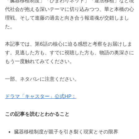
「臓器移植制度」「ひまわりネット」「違法移植」など現
代社会が抱える深いテーマに切り込みつつ、華と本橋の心
理戦、そして進藤の過去と向き合う報道魂が交錯しまし
た。
本記事では、第6話の核心に迫る感想と考察をお届けしま
す。見逃した方も、すでに視聴した方も、物語の奥深さに
もう一度触れてみてください。
一部、ネタバレに注意ください。
ドラマ「キャスター」公式HP：
この記事を読むとわかること
臓器移植制度が親子を引き裂く現実とその限界