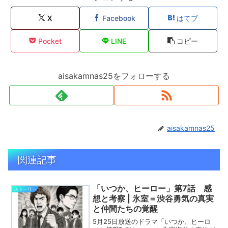
X
Facebook
はてブ
Pocket
LINE
コピー
aisakamnas25をフォローする
aisakamnas25
関連記事
「いつか、ヒーロー」第7話 感
ストーリー
想と考察 | 氷室＝渋谷勇気の真実
と仲間たちの覚醒
5月25日放送のドラマ「いつか、ヒーロ