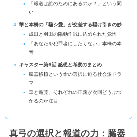
「報道は誰のためにあるのか？」という問
い
華と本橋の「騙シ愛」が交差する駆け引きの妙
成田と羽田の陽動作戦に込められた覚悟
「あなたを犯罪者にしたくない」本橋の本
音
キャスター第6話 感想と考察のまとめ
臓器移植という命の選択に迫る社会派ドラ
マ
華と進藤、それぞれの正義が次回どうぶつ
かるのか注目
真弓の選択と報道の力：臓器