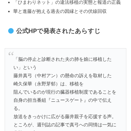
「ひまわりネット」の違法移植の実態と報道の正義
華と進藤が抱える過去の因縁とその伏線回収
公式HPで発表されたあらすじ
「脳の停止と診断された夫の肺を娘に移植した
い」という
藤井真弓（中村アン）の懸命の訴えを取材した
崎久保華（永野芽郁）は、移植を
阻んでいるのが現行の臓器移植制度であることを
自身の担当番組『ニュースゲート』の中で伝え
る。
放送をきっかけに広がる藤井親子を応援する声。
ところが、週刊誌の記事で真弓への同情は一気に