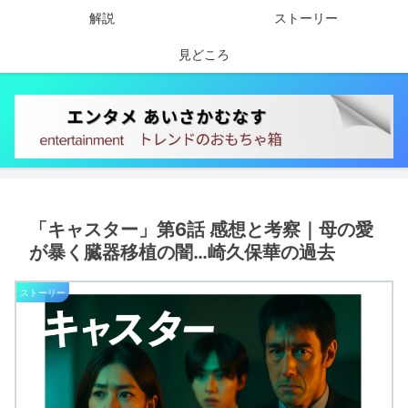
解説
ストーリー
見どころ
「キャスター」第6話 感想と考察｜母の愛
が暴く臓器移植の闇…崎久保華の過去
ストーリー