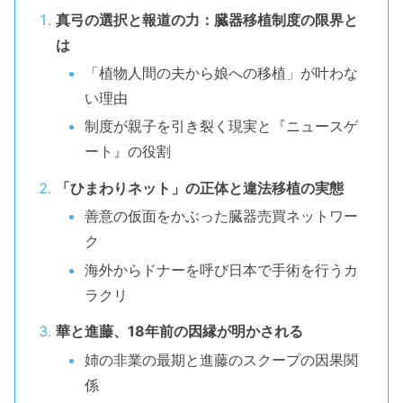
真弓の選択と報道の力：臓器移植制度の限界と
は
「植物人間の夫から娘への移植」が叶わな
い理由
制度が親子を引き裂く現実と『ニュースゲ
ート』の役割
「ひまわりネット」の正体と違法移植の実態
善意の仮面をかぶった臓器売買ネットワー
ク
海外からドナーを呼び日本で手術を行うカ
ラクリ
華と進藤、18年前の因縁が明かされる
姉の非業の最期と進藤のスクープの因果関
係