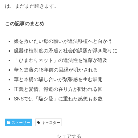
は、まだまだ続きます。
この記事のまとめ
娘を救いたい母の願いが違法移植へと向かう
臓器移植制度の矛盾と社会的課題が浮き彫りに
「ひまわりネット」の違法性を進藤が追及
華と進藤の18年前の因縁が明かされる
華と本橋の騙し合いが緊張感を生む展開
正義と愛情、報道の在り方が問われる回
SNSでは「騙シ愛」に重ねた感想も多数
ストーリー
キャスター
シェアする