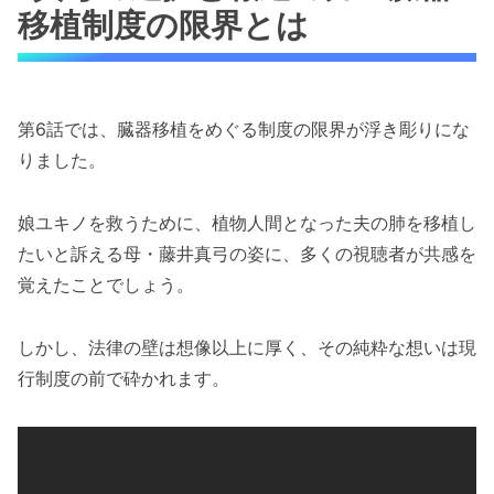
移植制度の限界とは
第6話では、臓器移植をめぐる制度の限界が浮き彫りにな
りました。
娘ユキノを救うために、植物人間となった夫の肺を移植し
たいと訴える母・藤井真弓の姿に、多くの視聴者が共感を
覚えたことでしょう。
しかし、法律の壁は想像以上に厚く、その純粋な想いは現
行制度の前で砕かれます。