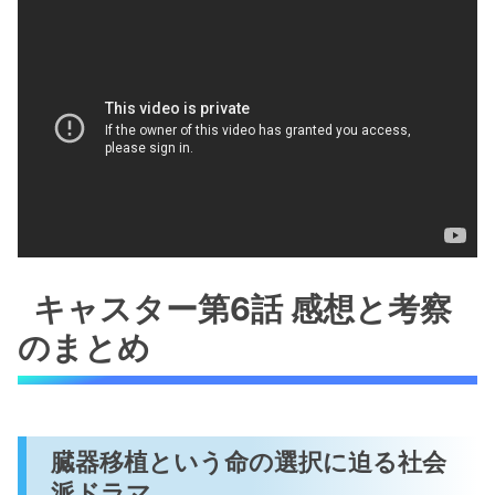
キャスター第6話 感想と考察
のまとめ
臓器移植という命の選択に迫る社会
派ドラマ