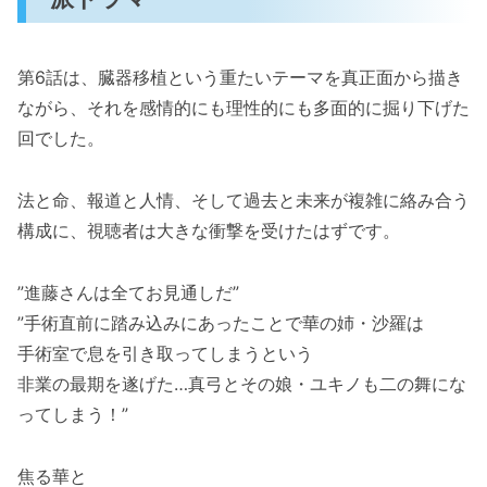
第6話は、臓器移植という重たいテーマを真正面から描き
ながら、それを感情的にも理性的にも多面的に掘り下げた
回でした。
法と命、報道と人情、そして過去と未来が複雑に絡み合う
構成に、視聴者は大きな衝撃を受けたはずです。
”進藤さんは全てお見通しだ”
”手術直前に踏み込みにあったことで華の姉・沙羅は
手術室で息を引き取ってしまうという
非業の最期を遂げた…真弓とその娘・ユキノも二の舞にな
ってしまう！”
焦る華と