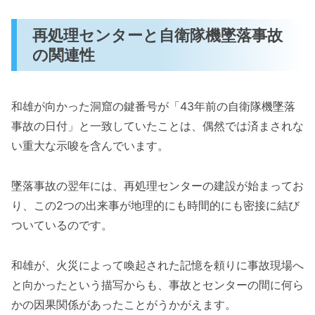
再処理センターと自衛隊機墜落事故
の関連性
和雄が向かった洞窟の鍵番号が「43年前の自衛隊機墜落
事故の日付」と一致していたことは、偶然では済まされな
い重大な示唆を含んでいます。
墜落事故の翌年には、再処理センターの建設が始まってお
り、この2つの出来事が地理的にも時間的にも密接に結び
ついているのです。
和雄が、火災によって喚起された記憶を頼りに事故現場へ
と向かったという描写からも、事故とセンターの間に何ら
かの因果関係があったことがうかがえます。