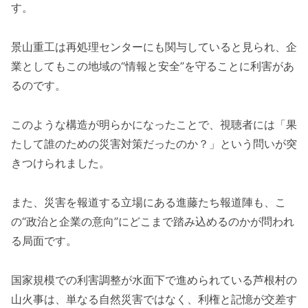
す。
景山重工は再処理センターにも関与していると見られ、企
業としてもこの地域の“情報と安全”を守ることに利害があ
るのです。
このような構造が明らかになったことで、視聴者には「果
たして誰のための災害対策だったのか？」という問いが突
きつけられました。
また、災害を報道する立場にある進藤たち報道陣も、こ
の“政治と企業の意向”にどこまで踏み込めるのかが問われ
る局面です。
国家規模での利害調整が水面下で進められている芦根村の
山火事は、単なる自然災害ではなく、利権と記憶が交差す