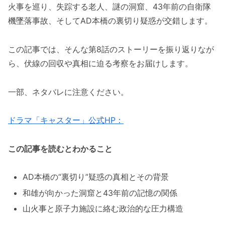
火事を巡り、失踪する老人、謎の洞窟、43年前の自衛隊
機墜落事故、そしてAD本橋の裏切り疑惑が交錯します。
この記事では、そんな第8話のストーリーを振り返りなが
ら、伏線の回収や真相に迫る考察をお届けします。
一部、ネタバレに注意ください。
ドラマ「キャスター」公式HP：
この記事を読むとわかること
AD本橋の“裏切り”疑惑の真相とその背景
和雄が向かった洞窟と43年前の記憶の関係
山火事と原子力施設に絡む政治的な圧力構造