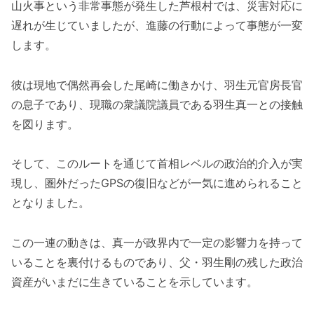
山火事という非常事態が発生した芦根村では、災害対応に
遅れが生じていましたが、進藤の行動によって事態が一変
します。
彼は現地で偶然再会した尾崎に働きかけ、羽生元官房長官
の息子であり、現職の衆議院議員である羽生真一との接触
を図ります。
そして、このルートを通じて首相レベルの政治的介入が実
現し、圏外だったGPSの復旧などが一気に進められること
となりました。
この一連の動きは、真一が政界内で一定の影響力を持って
いることを裏付けるものであり、父・羽生剛の残した政治
資産がいまだに生きていることを示しています。