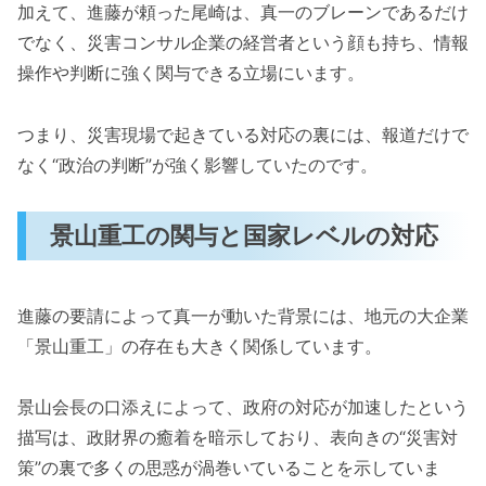
加えて、進藤が頼った尾崎は、真一のブレーンであるだけ
でなく、災害コンサル企業の経営者という顔も持ち、情報
操作や判断に強く関与できる立場にいます。
つまり、災害現場で起きている対応の裏には、報道だけで
なく“政治の判断”が強く影響していたのです。
景山重工の関与と国家レベルの対応
進藤の要請によって真一が動いた背景には、地元の大企業
「景山重工」の存在も大きく関係しています。
景山会長の口添えによって、政府の対応が加速したという
描写は、政財界の癒着を暗示しており、表向きの“災害対
策”の裏で多くの思惑が渦巻いていることを示していま