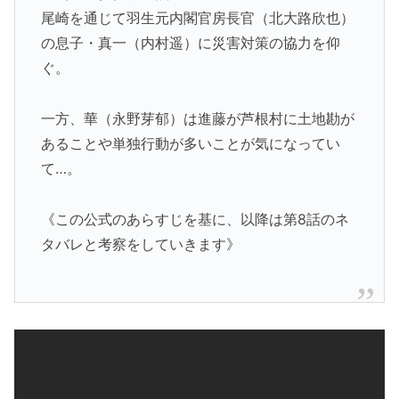
尾崎を通じて羽生元内閣官房長官（北大路欣也）
の息子・真一（内村遥）に災害対策の協力を仰
ぐ。
一方、華（永野芽郁）は進藤が芦根村に土地勘が
あることや単独行動が多いことが気になってい
て…。
《この公式のあらすじを基に、以降は第8話のネ
タバレと考察をしていきます》