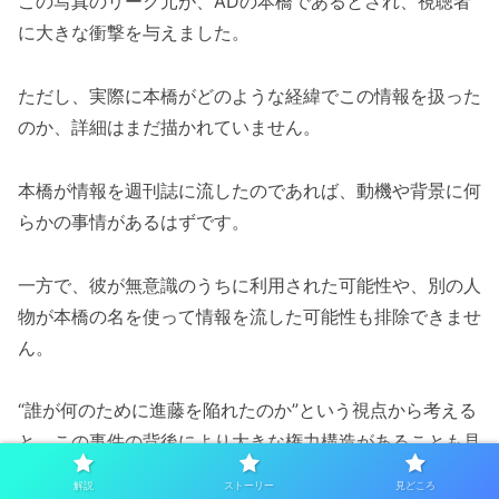
この写真のリーク元が、ADの本橋であるとされ、視聴者
に大きな衝撃を与えました。
ただし、実際に本橋がどのような経緯でこの情報を扱った
のか、詳細はまだ描かれていません。
本橋が情報を週刊誌に流したのであれば、動機や背景に何
らかの事情があるはずです。
一方で、彼が無意識のうちに利用された可能性や、別の人
物が本橋の名を使って情報を流した可能性も排除できませ
ん。
“誰が何のために進藤を陥れたのか”という視点から考える
と、この事件の背後により大きな権力構造があることも見
えてきます。
解説
ストーリー
見どころ