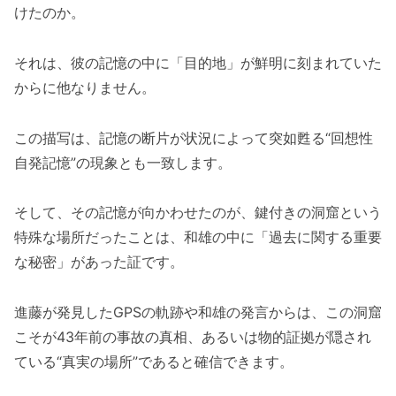
けたのか。
それは、彼の記憶の中に「目的地」が鮮明に刻まれていた
からに他なりません。
この描写は、記憶の断片が状況によって突如甦る“回想性
自発記憶”の現象とも一致します。
そして、その記憶が向かわせたのが、鍵付きの洞窟という
特殊な場所だったことは、和雄の中に「過去に関する重要
な秘密」があった証です。
進藤が発見したGPSの軌跡や和雄の発言からは、この洞窟
こそが43年前の事故の真相、あるいは物的証拠が隠され
ている“真実の場所”であると確信できます。