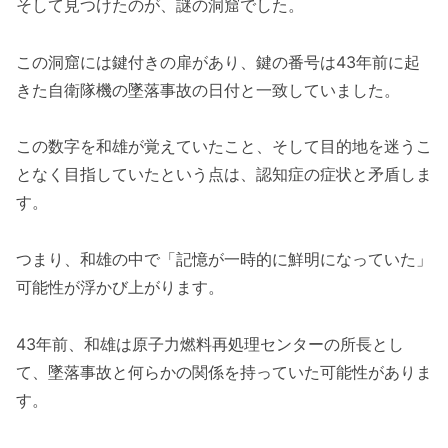
そして見つけたのが、謎の洞窟でした。
この洞窟には鍵付きの扉があり、鍵の番号は43年前に起
きた自衛隊機の墜落事故の日付と一致していました。
この数字を和雄が覚えていたこと、そして目的地を迷うこ
となく目指していたという点は、認知症の症状と矛盾しま
す。
つまり、和雄の中で「記憶が一時的に鮮明になっていた」
可能性が浮かび上がります。
43年前、和雄は原子力燃料再処理センターの所長とし
て、墜落事故と何らかの関係を持っていた可能性がありま
す。