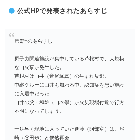
公式HPで発表されたあらすじ
第8話のあらすじ
原子力関連施設が集中している芦根村で、大規模
な山火事が発生した。
芦根村は山井（音尾琢真）の生まれ故郷。
中継クルーに山井も加わる中、認知症を患い施設
に入居中だった
山井の父・和雄（山本學）が火災現場付近で行方
不明になってしまう。
一足早く現地に入っていた進藤（阿部寛）は、尾
崎（谷田歩）と偶然再会。