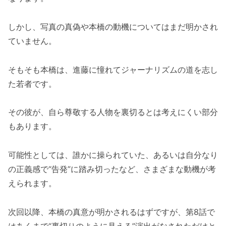
しかし、写真の真偽や本橋の動機についてはまだ明かされ
ていません。
そもそも本橋は、進藤に憧れてジャーナリズムの道を志し
た若者です。
その彼が、自ら尊敬する人物を裏切るとは考えにくい部分
もあります。
可能性としては、誰かに操られていた、あるいは自分なり
の正義感で“告発”に踏み切ったなど、さまざまな動機が考
えられます。
次回以降、本橋の真意が明かされるはずですが、第8話で
はあくまで“裏切りのように見える”演出がなされただけと