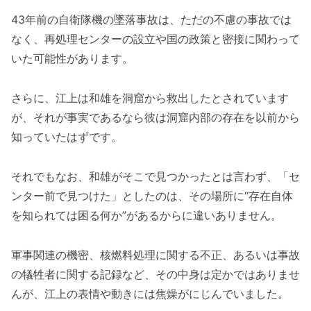
43年前の自衛隊機の墜落事故は、ただの不慮の事故では
なく、再処理センターの設立や国の政策と密接に関わって
いた可能性があります。
さらに、江上は和雄を洞窟から救出したとされています
が、それが事実であるなら彼は洞窟内部の存在を以前から
知っていたはずです。
それでもなお、和雄がそこで見つかったとは言わず、「セ
ンター前で見つけた」としたのは、その場所に“存在自体
を知られては困る何か”があるからに違いありません。
軍事関連の機密、核燃料処理に関する不正、あるいは事故
の犠牲者に関する記録など、その中身は定かではありませ
んが、江上の表情や動きには焦燥がにじんでいました。