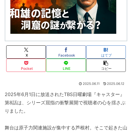
X
Facebook
はてブ
Pocket
LINE
コピー
2025.06.11
2025.06.12
2025年6月1日に放送されたTBS日曜劇場『キャスター』
第8話は、シリーズ屈指の衝撃展開で視聴者の心を揺さぶ
りました。
舞台は原子力関連施設が集中する芦根村。そこで起きた山