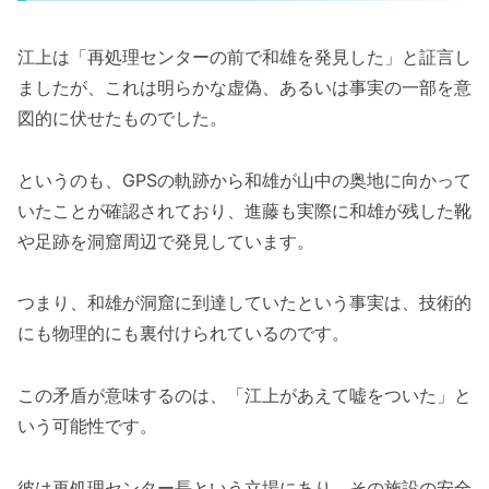
江上は「再処理センターの前で和雄を発見した」と証言し
ましたが、これは明らかな虚偽、あるいは事実の一部を意
図的に伏せたものでした。
というのも、GPSの軌跡から和雄が山中の奥地に向かって
いたことが確認されており、進藤も実際に和雄が残した靴
や足跡を洞窟周辺で発見しています。
つまり、和雄が洞窟に到達していたという事実は、技術的
にも物理的にも裏付けられているのです。
この矛盾が意味するのは、「江上があえて嘘をついた」と
いう可能性です。
彼は再処理センター長という立場にあり、その施設の安全