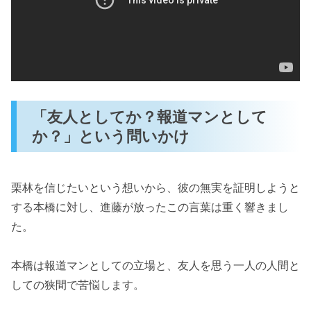
「友人としてか？報道マンとして
か？」という問いかけ
栗林を信じたいという想いから、彼の無実を証明しようと
する本橋に対し、進藤が放ったこの言葉は重く響きまし
た。
本橋は報道マンとしての立場と、友人を思う一人の人間と
しての狭間で苦悩します。