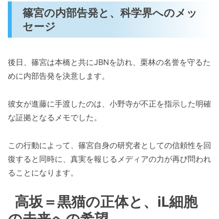
篠宮の内部告発と、科学界へのメッ
セージ
後日、篠宮は本橋と共にJBNを訪れ、栗林の名誉を守るた
めに内部告発を決意します。
彼女が進藤に手渡したのは、小野寺が不正を指示した明確
な証拠となるメモでした。
この行動によって、篠宮自身の研究者としての信頼性を回
復すると同時に、真実を報じるメディアの力が再び問われ
ることになります。
高坂＝黒猫の正体と、iL細胞
の未来への希望