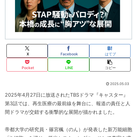
X
Facebook
はてブ
Pocket
LINE
コピー
2025.05.03
2025年4月27日に放送されたTBSドラマ『キャスター』
第3話では、再生医療の最前線を舞台に、報道の責任と人
間ドラマが交錯する衝撃的な展開が描かれました。
帝都大学の研究員・篠宮楓（のん）が発表した新万能細胞