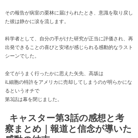
その報告が病室の栗林に届けられたとき、意識を取り戻し
た彼は静かに涙を流します。
科学者として、自分の手がけた研究が正当に評価され、再
出発できることの喜びと安堵が感じられる感動的なラスト
シーンでした。
全てがうまく行ったかに思えた矢先、高坂は
iL細胞の特許をアメリカに売却してしまうのが明らかにな
るというオチで
第3話は幕を閉じました。
キャスター第3話の感想と考
察まとめ｜報道と信念が導いた