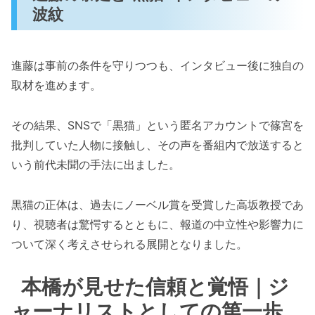
波紋
進藤は事前の条件を守りつつも、インタビュー後に独自の
取材を進めます。
その結果、SNSで「黒猫」という匿名アカウントで篠宮を
批判していた人物に接触し、その声を番組内で放送すると
いう前代未聞の手法に出ました。
黒猫の正体は、過去にノーベル賞を受賞した高坂教授であ
り、視聴者は驚愕するとともに、報道の中立性や影響力に
ついて深く考えさせられる展開となりました。
本橋が見せた信頼と覚悟｜ジ
ャーナリストとしての第一歩