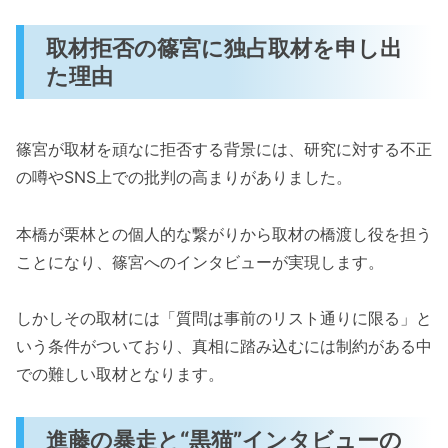
取材拒否の篠宮に独占取材を申し出
た理由
篠宮が取材を頑なに拒否する背景には、研究に対する不正
の噂やSNS上での批判の高まりがありました。
本橋が栗林との個人的な繋がりから取材の橋渡し役を担う
ことになり、篠宮へのインタビューが実現します。
しかしその取材には「質問は事前のリスト通りに限る」と
いう条件がついており、真相に踏み込むには制約がある中
での難しい取材となります。
進藤の暴走と“黒猫”インタビューの