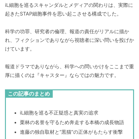
iL細胞を巡るスキャンダルとメディアの関わりは、実際に
起きたSTAP細胞事件を思い起こさせる構成でした。
科学の功罪、研究者の倫理、報道の責任がリアルに描か
れ、フィクションでありながら視聴者に深い問いを投げか
けています。
報道ドラマでありながら、科学への問いかけをここまで重
厚に描くのは『キャスター』ならではの魅力です。
この記事のまとめ
iL細胞を巡る不正疑惑と真実の追求
栗林の名誉を守るため奔走する本橋の成長物語
進藤の独自取材と“黒猫”の正体がもたらす衝撃