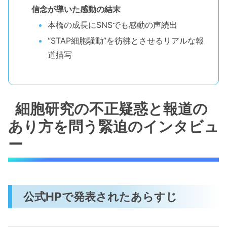
信念が導いた感動の結末
本橋の成長にSNSでも感動の声続出
“STAP細胞騒動”を彷彿とさせるリアルな報
道描写
細胞研究の不正疑惑と報道の
あり方を問う緊迫のインタビュ
ー
公式HPで発表されたあらすじ