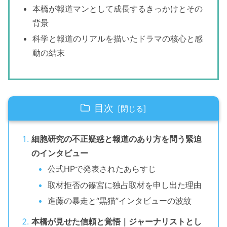
本橋が報道マンとして成長するきっかけとその
背景
科学と報道のリアルを描いたドラマの核心と感
動の結末
目次
細胞研究の不正疑惑と報道のあり方を問う緊迫
のインタビュー
公式HPで発表されたあらすじ
取材拒否の篠宮に独占取材を申し出た理由
進藤の暴走と“黒猫”インタビューの波紋
本橋が見せた信頼と覚悟｜ジャーナリストとし