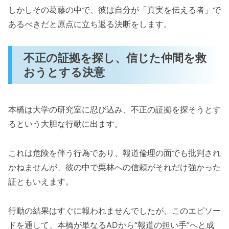
しかしその葛藤の中で、彼は自分が「真実を伝える者」で
あるべきだと原点に立ち返る決断をします。
不正の証拠を探し、信じた仲間を救
おうとする決意
本橋は大学の研究室に忍び込み、不正の証拠を探そうとす
るという大胆な行動に出ます。
これは危険を伴う行為であり、報道倫理の面でも批判され
かねませんが、彼の中で栗林への信頼がそれだけ強かった
証ともいえます。
行動の結果はすぐに報われませんでしたが、このエピソー
ドを通して、本橋が単なるADから“報道の担い手”へと成