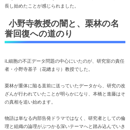
長し始めたことが感じられました。
小野寺教授の闇と、栗林の名
誉回復への道のり
iL細胞の不正データ問題の中心にいたのが、研究室の責任
者・小野寺基子（花總まり）教授でした。
栗林が重体に陥る直前に送っていたデータから、研究の改
ざんが行われていたことが明らかになり、本橋と進藤はそ
の真相を追い始めます。
物語は単なる内部告発ドラマではなく、研究者としての倫
理と組織の論理がぶつかる深いテーマへと踏み込んでいき