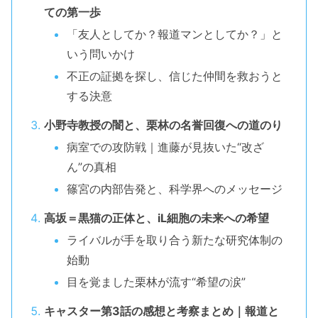
ての第一歩
「友人としてか？報道マンとしてか？」と
いう問いかけ
不正の証拠を探し、信じた仲間を救おうと
する決意
小野寺教授の闇と、栗林の名誉回復への道のり
病室での攻防戦｜進藤が見抜いた“改ざ
ん”の真相
篠宮の内部告発と、科学界へのメッセージ
高坂＝黒猫の正体と、iL細胞の未来への希望
ライバルが手を取り合う新たな研究体制の
始動
目を覚ました栗林が流す“希望の涙”
キャスター第3話の感想と考察まとめ｜報道と