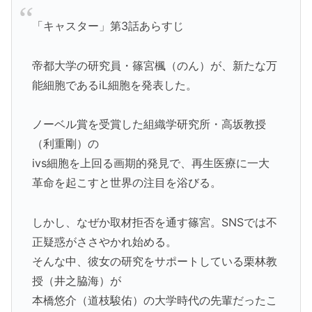
「キャスター」第3話あらすじ
帝都大学の研究員・篠宮楓（のん）が、新たな万
能細胞であるiL細胞を発表した。
ノーベル賞を受賞した組織学研究所・高坂教授
（利重剛）の
ivs細胞を上回る画期的発見で、再生医療に一大
革命を起こすと世界の注目を浴びる。
しかし、なぜか取材拒否を通す篠宮。SNSでは不
正疑惑がささやかれ始める。
そんな中、彼女の研究をサポートしている栗林教
授（井之脇海）が
本橋悠介（道枝駿佑）の大学時代の先輩だったこ