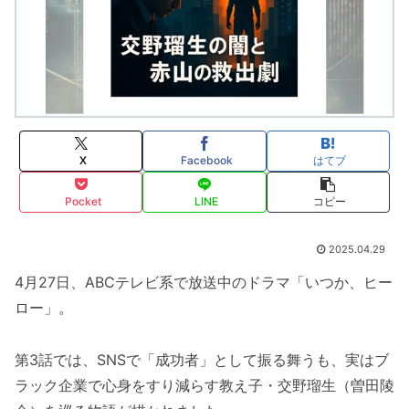
X
Facebook
はてブ
Pocket
LINE
コピー
2025.04.29
4月27日、ABCテレビ系で放送中のドラマ「いつか、ヒー
ロー」。
第3話では、SNSで「成功者」として振る舞うも、実はブ
ラック企業で心身をすり減らす教え子・交野瑠生（曽田陵