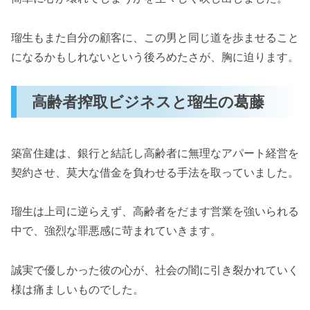
瑠生もまた自分の顧客に、この男と同じ道を歩ませること
になるかもしれないという後ろめたさが、胸に迫ります。
高齢者搾取ビジネスと瑠生の葛藤
築富住建は、銀行と結託し高齢者に無理なアパート経営を
契約させ、莫大な借金を負わせる手法を取っていました。
瑠生は上司に逆らえず、高齢者をだます営業を強いられる
中で、強烈な罪悪感に苛まれていきます。
誠実で優しかった彼の心が、社会の闇に引き裂かれていく
様は痛ましいものでした。