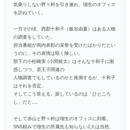
気乗りしない野々村を引き連れ、瑠生のオフィス
を訪ねていく。
一方その頃、西郡十和子（板谷由夏）はある人物
の調査をしていた。
担当番組が局内表彰の栄誉を受けたばかりだとい
うのに、その表情は暗く険しい。
部下の小松崎実 (小関裕太）はそんな十和子に困
惑しつつ、若王子関連の
人物調査でもしているのかと推測するが、十和子
はそれを否定。
そしてこう答える。探しているのは「ひとごろ
し」だと…。
そして赤山と野々村は瑠生のオフィスに到着。
SNS頼みで瑠生の所属先も知らない2人は当然、