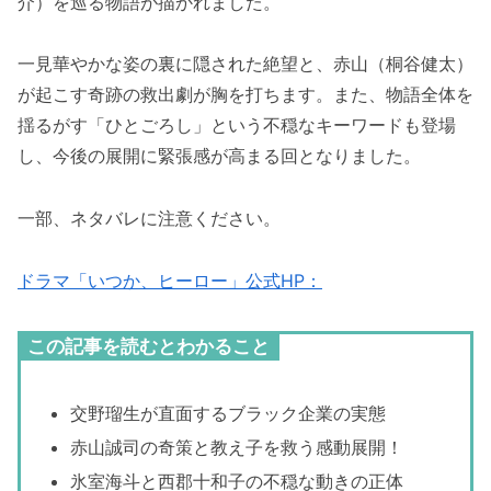
介）を巡る物語が描かれました。
一見華やかな姿の裏に隠された絶望と、赤山（桐谷健太）
が起こす奇跡の救出劇が胸を打ちます。また、物語全体を
揺るがす「ひとごろし」という不穏なキーワードも登場
し、今後の展開に緊張感が高まる回となりました。
一部、ネタバレに注意ください。
ドラマ「いつか、ヒーロー」公式HP：
この記事を読むとわかること
交野瑠生が直面するブラック企業の実態
赤山誠司の奇策と教え子を救う感動展開！
氷室海斗と西郡十和子の不穏な動きの正体