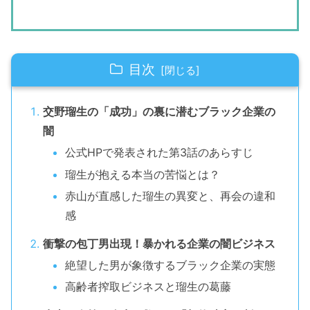
目次
交野瑠生の「成功」の裏に潜むブラック企業の
闇
公式HPで発表された第3話のあらすじ
瑠生が抱える本当の苦悩とは？
赤山が直感した瑠生の異変と、再会の違和
感
衝撃の包丁男出現！暴かれる企業の闇ビジネス
絶望した男が象徴するブラック企業の実態
高齢者搾取ビジネスと瑠生の葛藤