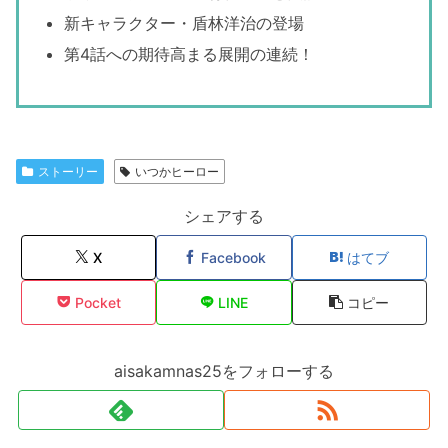
新キャラクター・盾林洋治の登場
第4話への期待高まる展開の連続！
ストーリー
いつかヒーロー
シェアする
X
Facebook
はてブ
Pocket
LINE
コピー
aisakamnas25をフォローする