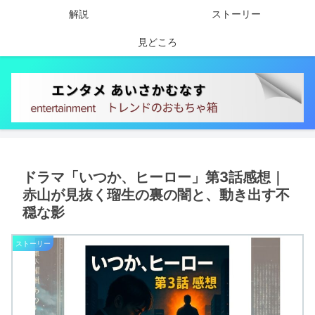
解説
ストーリー
見どころ
ドラマ「いつか、ヒーロー」第3話感想｜
赤山が見抜く瑠生の裏の闇と、動き出す不
穏な影
ストーリー