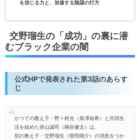
を信じる力と、加速する陰謀の行方
交野瑠生の「成功」の裏に潜
むブラック企業の闇
公式HPで発表された第3話のあらす
じ
かつての教え子・野々村光（泉澤祐希）と共同生
活を始めた赤山誠司（桐谷健太）は、
別の教え子・交野瑠生（曽田陵介）の消息をつか